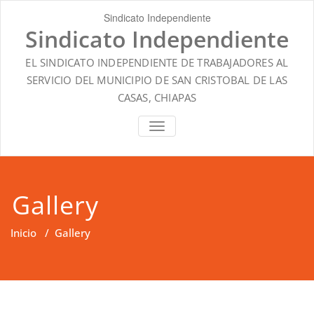
Saltar
Sindicato Independiente
al
Sindicato Independiente
contenido
EL SINDICATO INDEPENDIENTE DE TRABAJADORES AL
SERVICIO DEL MUNICIPIO DE SAN CRISTOBAL DE LAS
CASAS, CHIAPAS
ALTERNAR
NAVEGACIÓN
Gallery
Inicio
/
Gallery